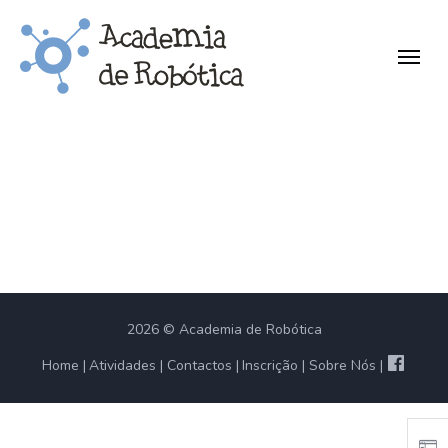
2026 © Academia de Robótica
Home
Atividades
Contactos
Inscrição
Sobre Nós